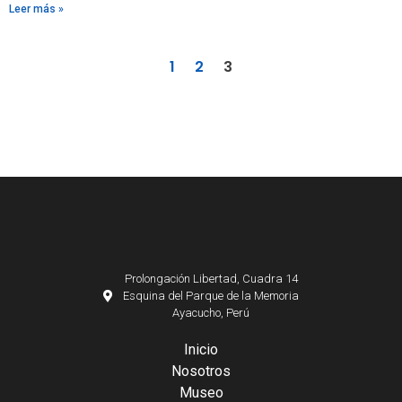
Leer más »
1
2
3
Prolongación Libertad, Cuadra 14
Esquina del Parque de la Memoria
Ayacucho, Perú
Inicio
Nosotros
Museo