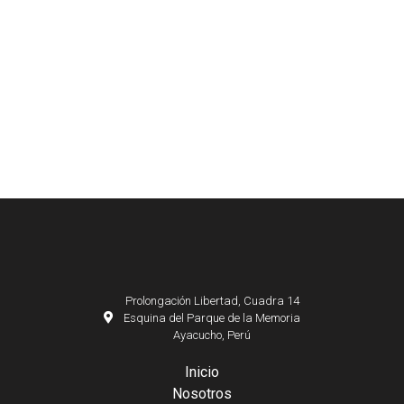
Prolongación Libertad, Cuadra 14
Esquina del Parque de la Memoria
Ayacucho, Perú
Inicio
Nosotros