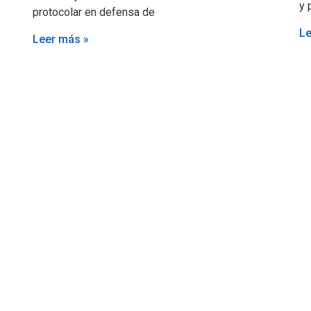
y 
protocolar en defensa de
Le
Leer más »