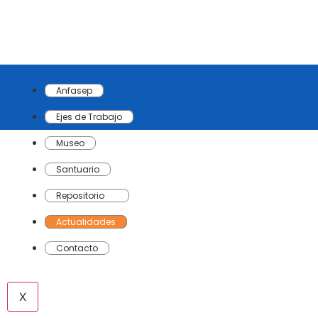
Anfasep
Ejes de Trabajo
Museo
Santuario
Repositorio
Actualidades
Contacto
X