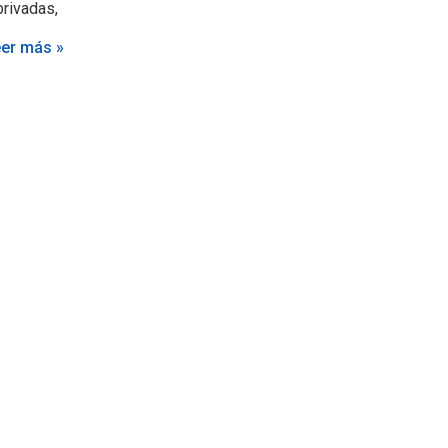
privadas,
er más »