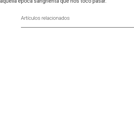
aquella época sangrienta que nos tocó pasar.
Artículos relacionados